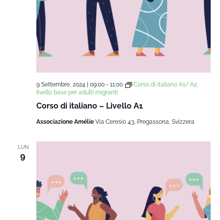
9 Settembre, 2024 | 09:00
-
11:00
Corso di italiano A1/ A2,
livello base per adulti migranti
Corso di italiano – Livello A1
Associazione Amélie
Via Ceresio 43, Pregassona, Svizzera
LUN
9