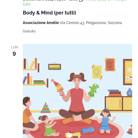
tutti)
Body & Mind (per tutti)
Associazione Amélie
Via Ceresio 43, Pregassona, Svizzera
Gratuito
LUN
9