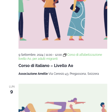
9 Settembre, 2024 | 11:00
-
12:00
Corso di alfabetizzazione
livello A0, per adulti migranti
Corso di italiano – Livello A0
Associazione Amélie
Via Ceresio 43, Pregassona, Svizzera
LUN
9