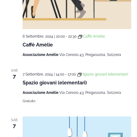
6 Settembre, 2024 | 20:00
-
22:30
Caffè Amélie
Caffè Amélie
Associazione Amélie
Via Ceresio 43, Pregassona, Svizzera
SAB
7 Settembre, 2024 | 14:00
-
17:00
Spazio giovani (elementari)
7
Spazio giovani (elementari)
Associazione Amélie
Via Ceresio 43, Pregassona, Svizzera
Gratuito
SAB
7