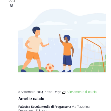
DOM
8
8 Settembre, 2024 | 10:00
-
11:30
Allenamento di calcio
Amélie calcio
Palestra Scuola media di Pregassona
Via Terzerina,
Pregassona, Svizzera