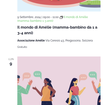
9 Settembre, 2024 | 09:00
-
11:00
Il mondo di Amélie
(mamma-bambino 1-3 anni)
Il mondo di Amélie (mamma-bambino da 1 a
3-4 anni)
Associazione Amélie
Via Ceresio 43, Pregassona, Svizzera
Gratuito
LUN
9