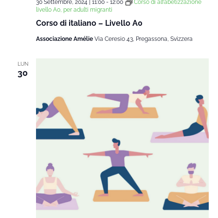
30 Settembre, 2024 | 11:00
-
12:00
Corso di alfabetizzazione
livello A0, per adulti migranti
Corso di italiano – Livello A0
Associazione Amélie
Via Ceresio 43, Pregassona, Svizzera
LUN
30