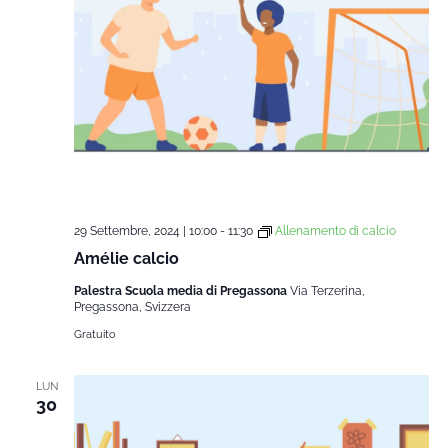
29 Settembre, 2024 | 10:00
-
11:30
Allenamento di calcio
Amélie calcio
Palestra Scuola media di Pregassona
Via Terzerina,
Pregassona, Svizzera
Gratuito
LUN
30