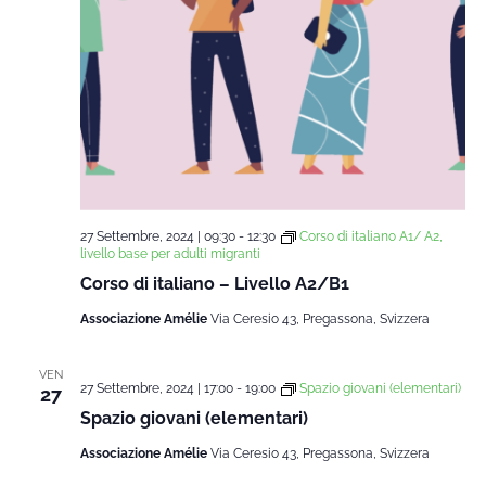
27 Settembre, 2024 | 09:30
-
12:30
Corso di italiano A1/ A2,
livello base per adulti migranti
Corso di italiano – Livello A2/B1
Associazione Amélie
Via Ceresio 43, Pregassona, Svizzera
VEN
27 Settembre, 2024 | 17:00
-
19:00
Spazio giovani (elementari)
27
Spazio giovani (elementari)
Associazione Amélie
Via Ceresio 43, Pregassona, Svizzera