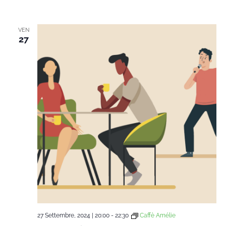
VEN
27
27 Settembre, 2024 | 20:00
-
22:30
Caffè Amélie