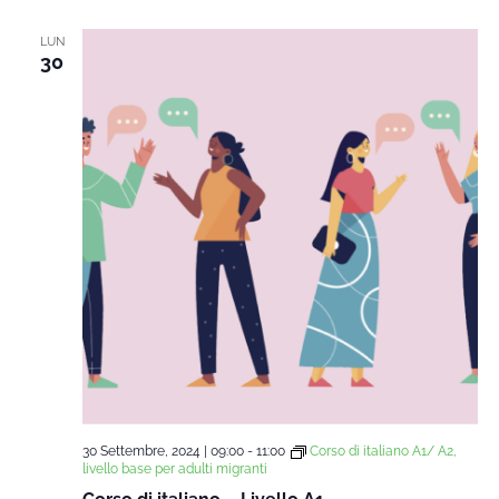
LUN
30
30 Settembre, 2024 | 09:00
-
11:00
Corso di italiano A1/ A2,
livello base per adulti migranti