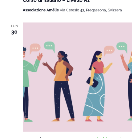
Corso di italiano – Livello A1
Associazione Amélie
Via Ceresio 43, Pregassona, Svizzera
LUN
30