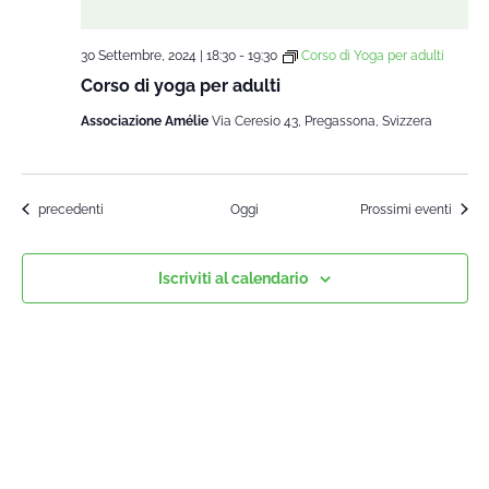
30 Settembre, 2024 | 18:30
-
19:30
Corso di Yoga per adulti
Corso di yoga per adulti
Associazione Amélie
Via Ceresio 43, Pregassona, Svizzera
Corsi
precedenti
Oggi
Prossimi eventi
Iscriviti al calendario