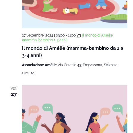
27 Settembre, 2024 | 09:00
-
11:00
Il mondo di Amélie
(mamma-bambino 1-3 anni)
Il mondo di Amélie (mamma-bambino da 1 a
3-4 anni)
Associazione Amélie
Via Ceresio 43, Pregassona, Svizzera
Gratuito
VEN
27