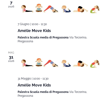
7
2026
7 Giugno | 10:00
-
11:30
Amélie Move Kids
Palestra Scuola media di Pregassona
Via Terzerina,
Pregassona
MAG
31
2026
31 Maggio | 10:00
-
11:30
Amélie Move Kids
Palestra Scuola media di Pregassona
Via Terzerina,
Pregassona