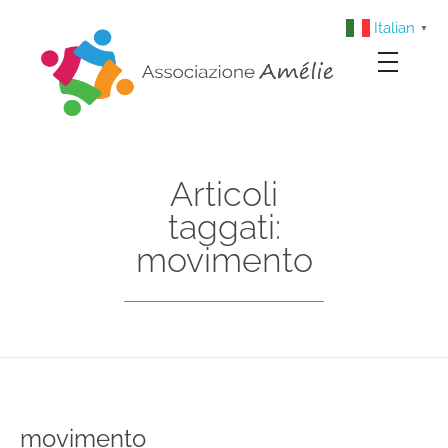
Italian
▼
Associazione Amélie
Insieme si può
Articoli
taggati:
movimento
movimento