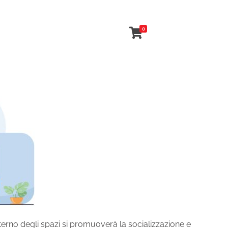
0
’interno degli spazi si promuoverà la socializzazione e