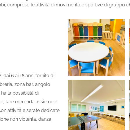
i scambi, compreso le attività di movimento e sportive di gruppo
dai 6 ai 18 anni fornito di
ibreria, zona bar, angolo
ha la possibilità di
nare, fare merenda assieme e
on attività e serate dedicate
zione non violenta, danza,