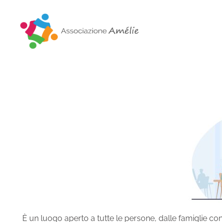
Associazione Amélie
Insieme si può
È un luogo aperto a tutte le persone, dalle famiglie con b