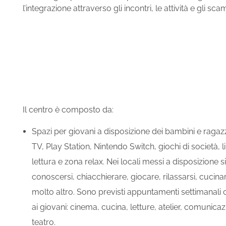
l’integrazione attraverso gli incontri, le attività e gl
Il centro è composto da:
Spazi per giovani a disposizione dei bambini e ragazzi 
TV, Play Station, Nintendo Switch, giochi di società, l
lettura e zona relax. Nei locali messi a disposizione si 
conoscersi, chiacchierare, giocare, rilassarsi, cuci
molto altro. Sono previsti appuntamenti settimanali c
ai giovani: cinema, cucina, letture, atelier, comunica
teatro.