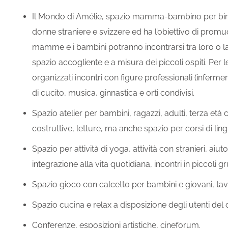
Il Mondo di Amélie, spazio mamma-bambino per bimbi
donne straniere e svizzere ed ha l’obiettivo di promu
mamme e i bambini potranno incontrarsi tra loro o la
spazio accogliente e a misura dei piccoli ospiti. P
organizzati incontri con figure professionali (infermer
di cucito, musica, ginnastica e orti condivisi.
Spazio atelier per bambini, ragazzi, adulti, terza età co
costruttive, letture, ma anche spazio per corsi di ling
Spazio per attività di yoga, attività con stranieri, aiuto
integrazione alla vita quotidiana, incontri in piccoli g
Spazio gioco con calcetto per bambini e giovani, ta
Spazio cucina e relax a disposizione degli utenti del 
Conferenze, esposizioni artistiche, cineforum.