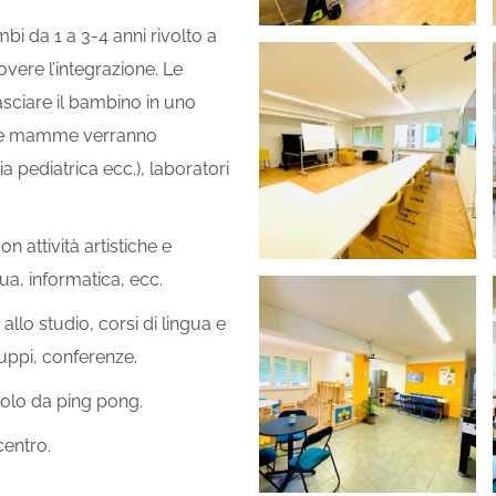
 da 1 a 3-4 anni rivolto a
overe l’integrazione. Le
sciare il bambino in uno
er le mamme verranno
ia pediatrica ecc.), laboratori
n attività artistiche e
ua, informatica, ecc.
 allo studio, corsi di lingua e
ruppi, conferenze.
volo da ping pong.
centro.