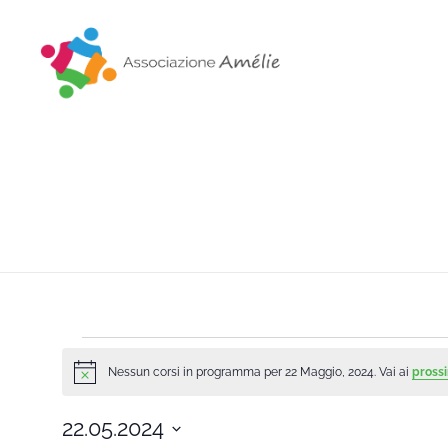
Associazione Amélie
Insieme si può
Nessun corsi in programma per 22 Maggio, 2024. Vai ai
prossi
Notice
22.05.2024