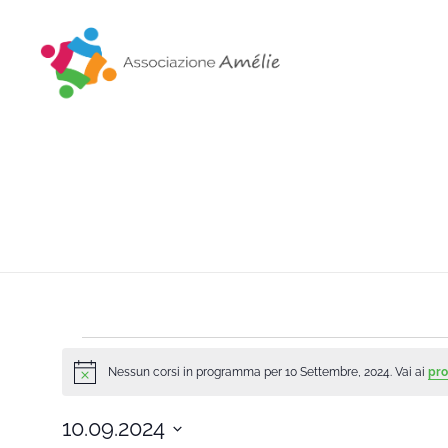
Associazione Amélie
Insieme si può
Nessun corsi in programma per 10 Settembre, 2024. Vai ai
pro
Notice
10.09.2024