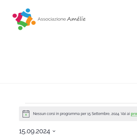
Associazione Amélie
Insieme si può
Nessun corsi in programma per 15 Settembre, 2024. Vai ai
pro
Notice
15.09.2024