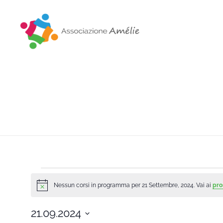
Associazione Amélie
Insieme si può
Nessun corsi in programma per 21 Settembre, 2024. Vai ai
pro
Notice
21.09.2024