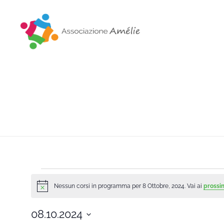
Associazione Amélie
Insieme si può
Nessun corsi in programma per 8 Ottobre, 2024. Vai ai
prossi
Notice
08.10.2024