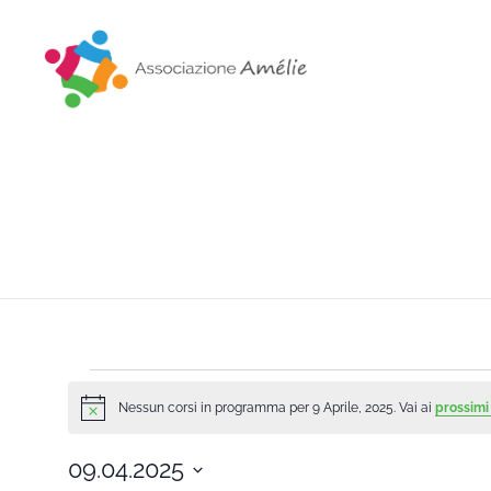
Associazione Amélie
Insieme si può
Nessun corsi in programma per 9 Aprile, 2025. Vai ai
prossimi
Notice
09.04.2025