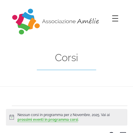
Associazione Amélie
Insieme si può
Corsi
Nessun corsi in programma per 2 Novembre, 2025. Vai ai
Notice
prossimi eventi in programma corsi
.