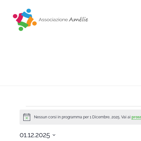
Associazione Amélie
Insieme si può
Nessun corsi in programma per 1 Dicembre, 2025. Vai ai
pross
Notice
01.12.2025