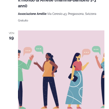
Il mondo di Amélie (mamma-bambino 1-3
anni)
Associazione Amélie
Via Ceresio 43, Pregassona, Svizzera
Gratuito
VEN
19