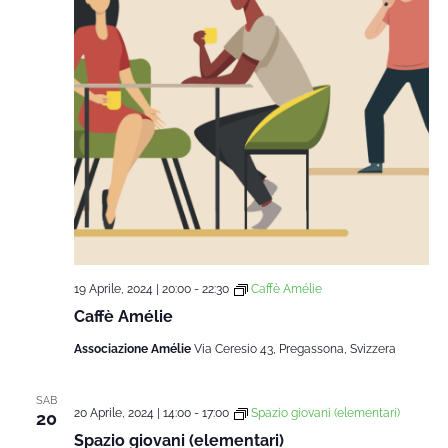
19 Aprile, 2024 | 20:00
-
22:30
Caffè Amélie
Caffè Amélie
Associazione Amélie
Via Ceresio 43, Pregassona, Svizzera
SAB
20 Aprile, 2024 | 14:00
-
17:00
Spazio giovani (elementari)
20
Spazio giovani (elementari)