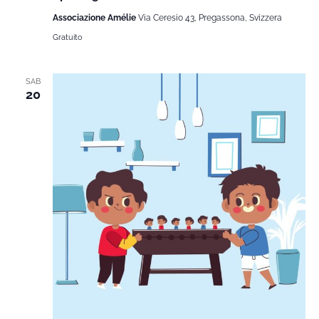
Associazione Amélie
Via Ceresio 43, Pregassona, Svizzera
Gratuito
SAB
20