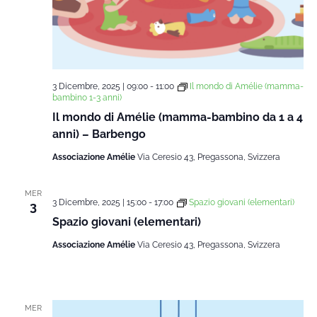
3 Dicembre, 2025 | 09:00
-
11:00
Il mondo di Amélie (mamma-
bambino 1-3 anni)
Il mondo di Amélie (mamma-bambino da 1 a 4
anni) – Barbengo
Associazione Amélie
Via Ceresio 43, Pregassona, Svizzera
MER
3 Dicembre, 2025 | 15:00
-
17:00
Spazio giovani (elementari)
3
Spazio giovani (elementari)
Associazione Amélie
Via Ceresio 43, Pregassona, Svizzera
MER