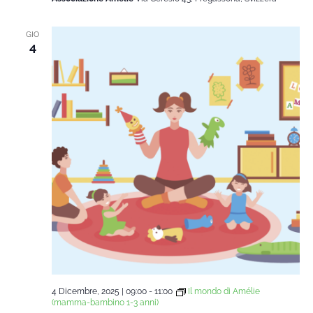
GIO
4
4 Dicembre, 2025 | 09:00
-
11:00
Il mondo di Amélie
(mamma-bambino 1-3 anni)