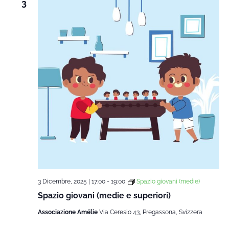
3
3 Dicembre, 2025 | 17:00
-
19:00
Spazio giovani (medie)
Spazio giovani (medie e superiori)
Associazione Amélie
Via Ceresio 43, Pregassona, Svizzera