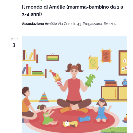
Il mondo di Amélie (mamma-bambino da 1 a
3-4 anni)
Associazione Amélie
Via Ceresio 43, Pregassona, Svizzera
MER
3