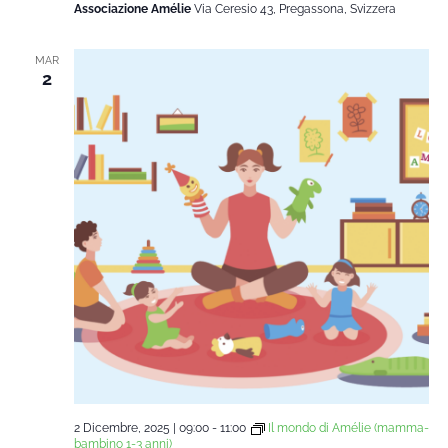
Associazione Amélie
Via Ceresio 43, Pregassona, Svizzera
MAR
2
2 Dicembre, 2025 | 09:00
-
11:00
Il mondo di Amélie (mamma-
bambino 1-3 anni)