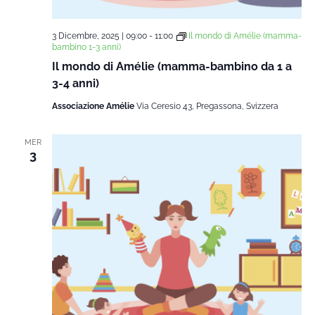
3 Dicembre, 2025 | 09:00
-
11:00
Il mondo di Amélie (mamma-
bambino 1-3 anni)
Il mondo di Amélie (mamma-bambino da 1 a
3-4 anni)
Associazione Amélie
Via Ceresio 43, Pregassona, Svizzera
MER
3