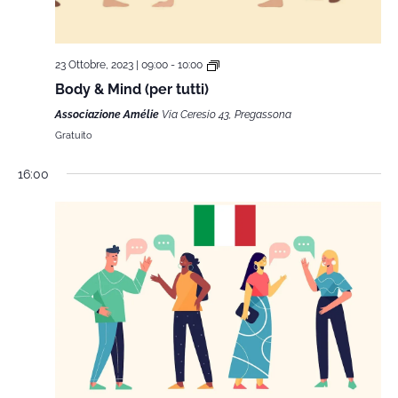
23 Ottobre, 2023 | 09:00
-
10:00
Body & Mind (per tutti)
Associazione Amélie
Via Ceresio 43, Pregassona
Gratuito
16:00