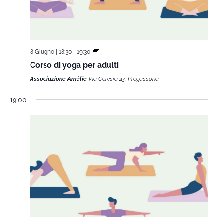
8 Giugno | 18:30
-
19:30
Corso di yoga per adulti
Associazione Amélie
Via Ceresio 43, Pregassona
19:00