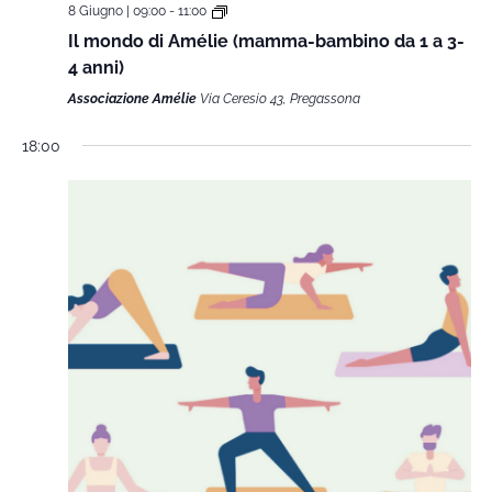
8 Giugno | 09:00
-
11:00
Il mondo di Amélie (mamma-bambino da 1 a 3-
4 anni)
Associazione Amélie
Via Ceresio 43, Pregassona
18:00