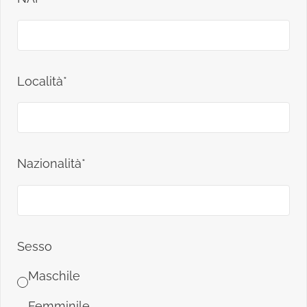
Località*
Nazionalità*
Sesso
Maschile
Femminile