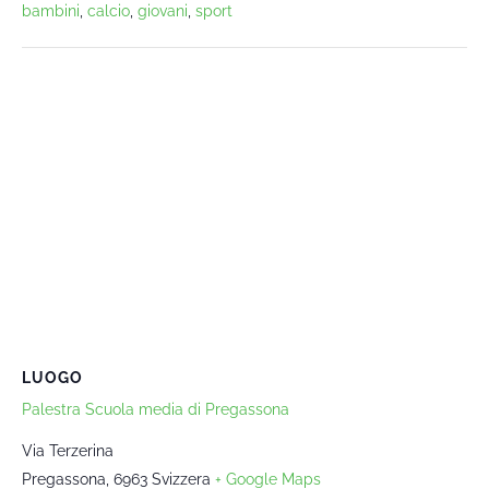
bambini
,
calcio
,
giovani
,
sport
LUOGO
Palestra Scuola media di Pregassona
Via Terzerina
Pregassona
,
6963
Svizzera
+ Google Maps