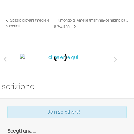
Il mondo di Amélie (mamma-bambino da 1
Spazio giovani (medie e
superiori)
a 3-4 anni)
Iscrizione
Join 20 others!
Scegli una ...: