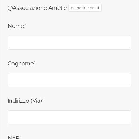
Associazione Amélie
20 partecipanti
Nome*
Cognome*
Indirizzo (Via)*
NAP*