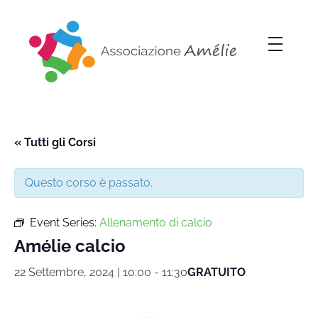
Associazione Amélie
Insieme si può
« Tutti gli Corsi
Questo corso è passato.
Event Series:
Allenamento di calcio
Amélie calcio
22 Settembre, 2024 | 10:00
-
11:30
GRATUITO