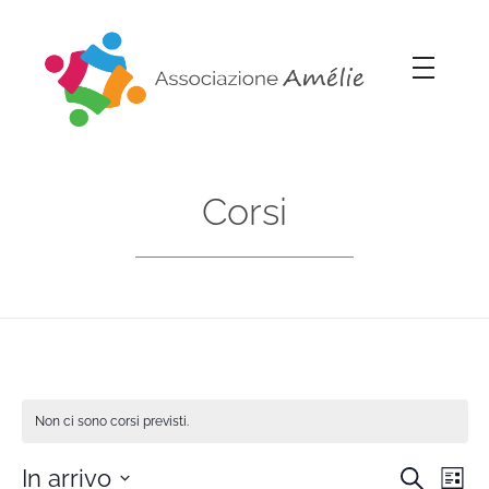
Associazione Amélie
Insieme si può
Corsi
Non ci sono corsi previsti.
In arrivo
Cerca
Co
Lista