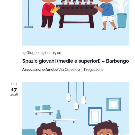
17 Giugno | 17:00
-
19:00
Spazio giovani (medie e superiori) – Barbengo
Associazione Amélie
Via Ceresio 43, Pregassona
GIU
17
2026