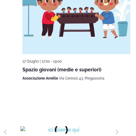
17 Giugno | 17:00
-
19:00
Spazio giovani (medie e superiori)
Associazione Amélie
Via Ceresio 43, Pregassona