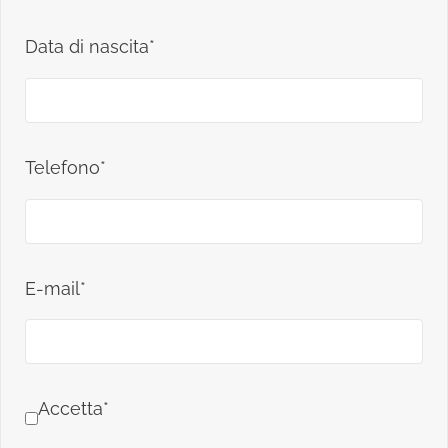
Data di nascita*
Telefono*
E-mail*
Accetta*