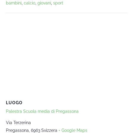
bambini
,
calcio
,
giovani
,
sport
LUOGO
Palestra Scuola media di Pregassona
Via Terzerina
Pregassona
,
6963
Svizzera
+ Google Maps