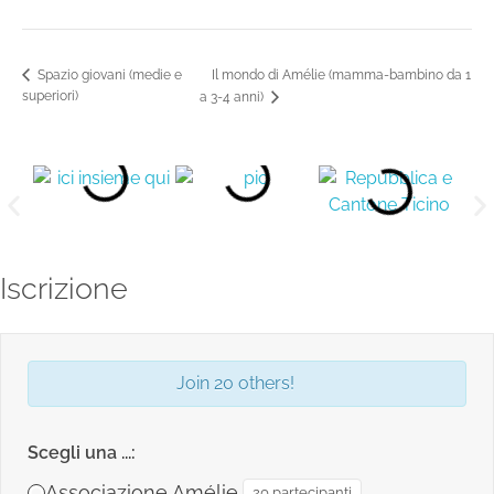
Il mondo di Amélie (mamma-bambino da 1
Spazio giovani (medie e
superiori)
a 3-4 anni)
Iscrizione
Join 20 others!
Scegli una ...:
Associazione Amélie
20 partecipanti