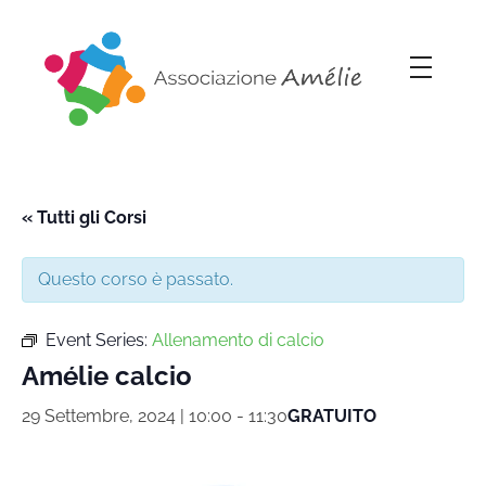
Associazione Amélie
Insieme si può
« Tutti gli Corsi
Questo corso è passato.
Event Series:
Allenamento di calcio
Amélie calcio
29 Settembre, 2024 | 10:00
-
11:30
GRATUITO