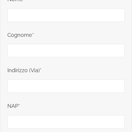
Cognome*
Indirizzo (Via)*
NAP*