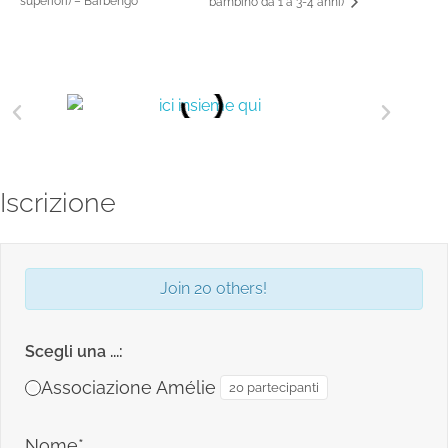
superiori) – Barbengo
bambino da 1 a 3-4 anni)
Iscrizione
Join 20 others!
Scegli una ...:
Associazione Amélie
20 partecipanti
Nome*