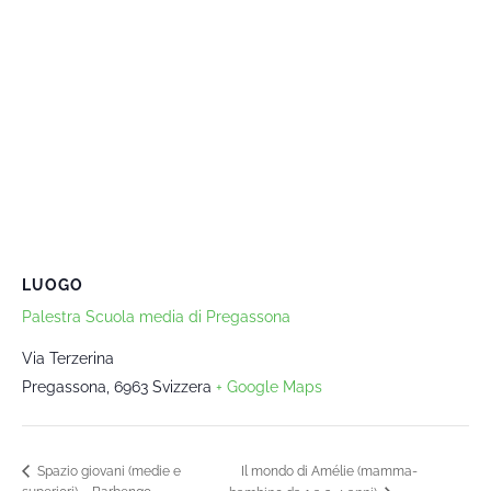
LUOGO
Palestra Scuola media di Pregassona
Via Terzerina
Pregassona
,
6963
Svizzera
+ Google Maps
Il mondo di Amélie (mamma-
Spazio giovani (medie e