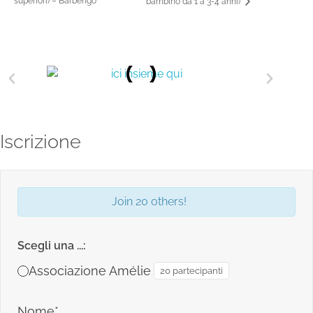
superiori) – Barbengo
bambino da 1 a 3-4 anni)
Iscrizione
Join 20 others!
Scegli una ...:
Associazione Amélie
20 partecipanti
Nome*