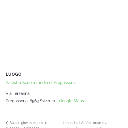
LUOGO
Palestra Scuola media di Pregassona
Via Terzerina
Pregassona
,
6963
Svizzera
+ Google Maps
Il mondo di Amélie (mamma-
Spazio giovani (medie e