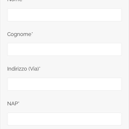
Cognome*
Indirizzo (Via)*
NAP*