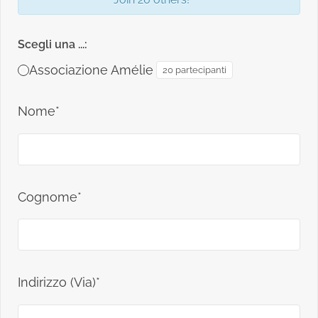
Scegli una ...:
Associazione Amélie
20 partecipanti
Nome*
Cognome*
Indirizzo (Via)*