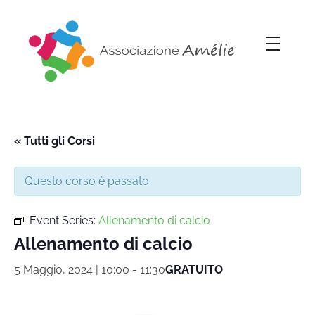
Associazione Amélie
Insieme si può
« Tutti gli Corsi
Questo corso è passato.
Event Series:
Allenamento di calcio
Allenamento di calcio
5 Maggio, 2024 | 10:00
-
11:30
GRATUITO