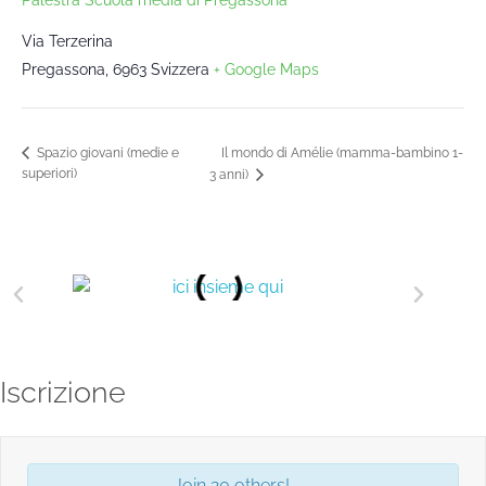
Via Terzerina
Pregassona
,
6963
Svizzera
+ Google Maps
Il mondo di Amélie (mamma-bambino 1-
Spazio giovani (medie e
superiori)
3 anni)
Iscrizione
Join 20 others!