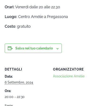
Orari:
Venerdì dalle 20 alle 22.30
Luogo:
Centro Amélie a Pregassona
Costo
: gratuito
Salva nel tuo calendario
DETTAGLI
ORGANIZZATORE
Associazione Amélie
Data:
6 Settembre, 2024
Ora:
20:00 - 22:30
Serie: