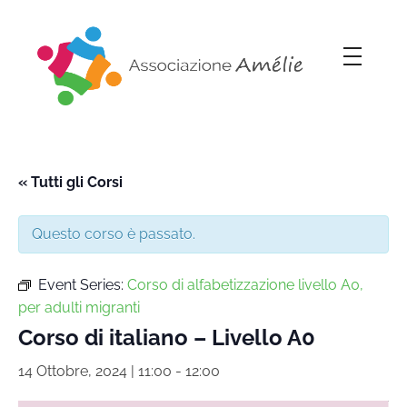
Associazione Amélie
Insieme si può
« Tutti gli Corsi
Questo corso è passato.
Event Series:
Corso di alfabetizzazione livello A0,
per adulti migranti
Corso di italiano – Livello A0
14 Ottobre, 2024 | 11:00
-
12:00