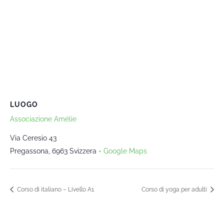
LUOGO
Associazione Amélie
Via Ceresio 43
Pregassona
,
6963
Svizzera
+ Google Maps
Corso di italiano – Livello A1
Corso di yoga per adulti