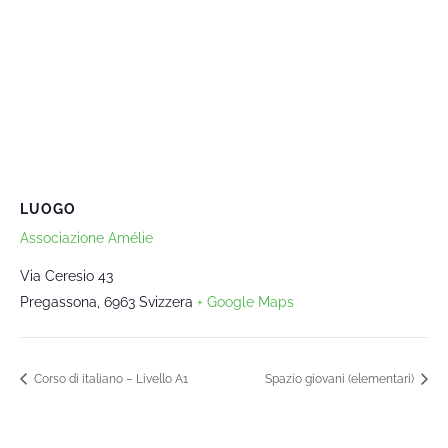
LUOGO
Associazione Amélie
Via Ceresio 43
Pregassona
,
6963
Svizzera
+ Google Maps
Corso di italiano – Livello A1
Spazio giovani (elementari)