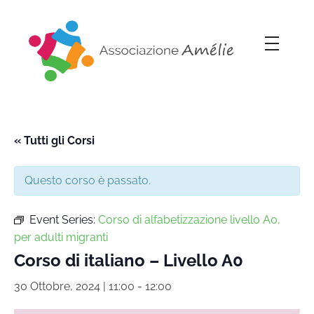
Associazione Amélie
Insieme si può
« Tutti gli Corsi
Questo corso è passato.
Event Series:
Corso di alfabetizzazione livello A0,
per adulti migranti
Corso di italiano – Livello A0
30 Ottobre, 2024 | 11:00
-
12:00