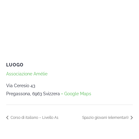
LUOGO
Associazione Amélie
Via Ceresio 43
Pregassona
,
6963
Svizzera
+ Google Maps
Corso di italiano – Livello A1
Spazio giovani (elementari)