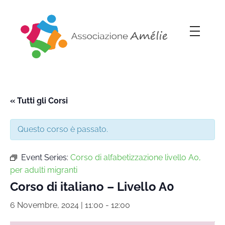
Associazione Amélie
Insieme si può
« Tutti gli Corsi
Questo corso è passato.
Event Series:
Corso di alfabetizzazione livello A0,
per adulti migranti
Corso di italiano – Livello A0
6 Novembre, 2024 | 11:00
-
12:00