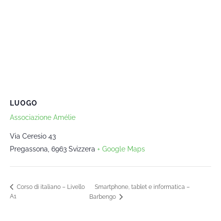
LUOGO
Associazione Amélie
Via Ceresio 43
Pregassona
,
6963
Svizzera
+ Google Maps
Smartphone, tablet e informatica –
Corso di italiano – Livello
A1
Barbengo