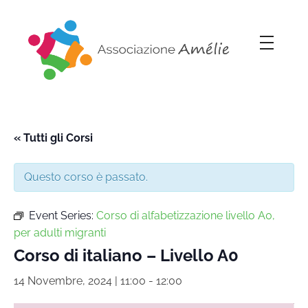
Associazione Amélie
Insieme si può
« Tutti gli Corsi
Questo corso è passato.
Event Series:
Corso di alfabetizzazione livello A0,
per adulti migranti
Corso di italiano – Livello A0
14 Novembre, 2024 | 11:00
-
12:00