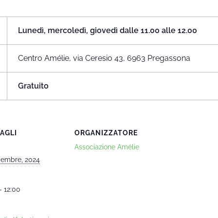
Lunedì, mercoledì, giovedì dalle 11.00 alle 12.00
Centro Amélie, via Ceresio 43, 6963 Pregassona
Gratuito
AGLI
ORGANIZZATORE
Associazione Amélie
cembre, 2024
- 12:00