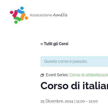
Associazione Amélie
Insieme si può
« Tutti gli Corsi
Questo corso è passato.
Event Series:
Corso di alfabetizzazi
Corso di itali
25 Dicembre, 2024 | 11:00
-
12:00