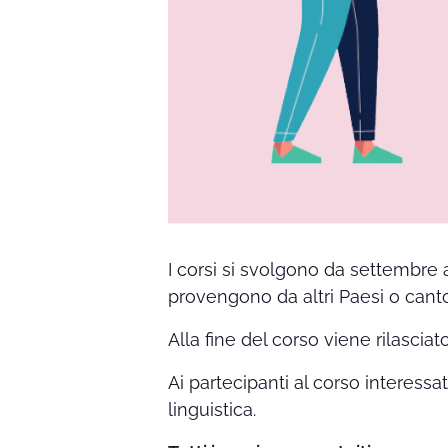
I corsi si svolgono da settembre 
provengono da altri Paesi o canto
Alla fine del corso viene rilasciat
Ai partecipanti al corso interessa
linguistica.