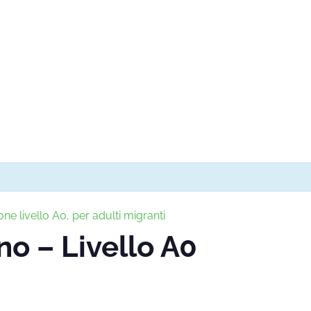
one livello A0, per adulti migranti
ano – Livello A0