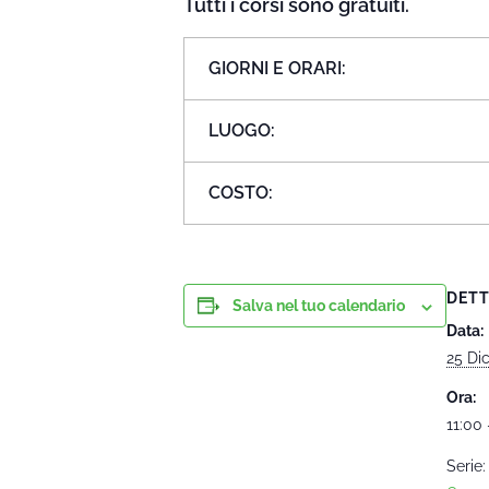
Tutti i corsi sono gratuiti.
GIORNI E ORARI:
LUOGO:
COSTO:
DETT
Salva nel tuo calendario
Data:
25 Di
Ora:
11:00 
Serie: