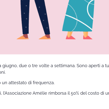
a giugno, due o tre volte a settimana. Sono aperti a t
ni.
o un attestato di frequenza.
ti, l’Associazione Amélie rimborsa il 50% del costo di u