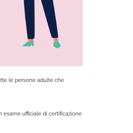
utte le persone adulte che
n esame ufficiale di certificazione