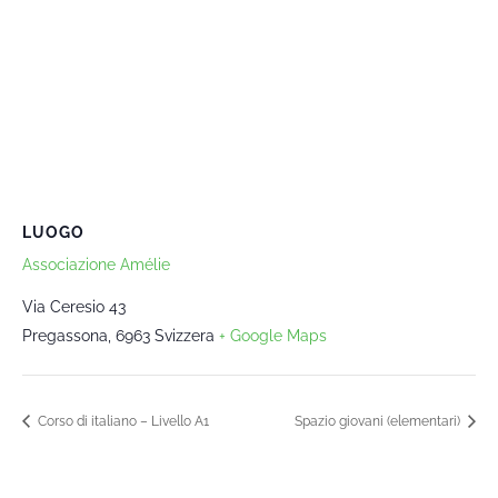
LUOGO
Associazione Amélie
Via Ceresio 43
Pregassona
,
6963
Svizzera
+ Google Maps
Corso di italiano – Livello A1
Spazio giovani (elementari)