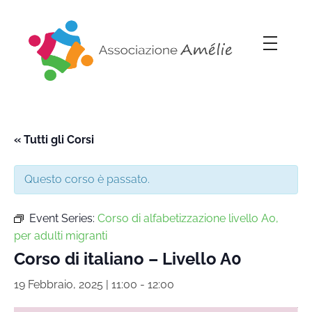
Associazione Amélie
Insieme si può
« Tutti gli Corsi
Questo corso è passato.
Event Series:
Corso di alfabetizzazione livello A0,
per adulti migranti
Corso di italiano – Livello A0
19 Febbraio, 2025 | 11:00
-
12:00