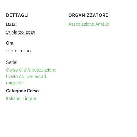
DETTAGLI
ORGANIZZATORE
Associazione Amélie
Data:
17 Marzo, 2025
Ora:
11:00 - 12:00
Serie:
Corso di alfabetizzazione
livello A0, per adulti
migranti
Categorie Corso:
Italiano
,
Lingue