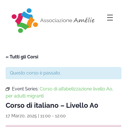
Associazione Amélie
Insieme si può
« Tutti gli Corsi
Questo corso è passato.
Event Series:
Corso di alfabetizzazione livello A0,
per adulti migranti
Corso di italiano – Livello A0
17 Marzo, 2025 | 11:00
-
12:00