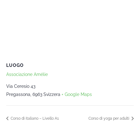
LUOGO
Associazione Amélie
Via Ceresio 43
Pregassona
,
6963
Svizzera
+ Google Maps
Corso di italiano – Livello A1
Corso di yoga per adulti