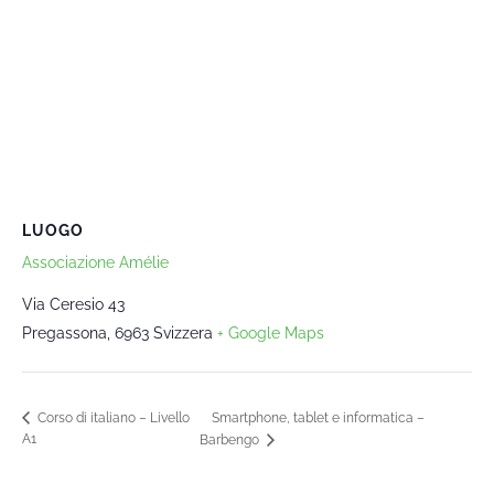
LUOGO
Associazione Amélie
Via Ceresio 43
Pregassona
,
6963
Svizzera
+ Google Maps
Smartphone, tablet e informatica –
Corso di italiano – Livello
A1
Barbengo