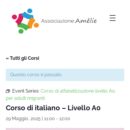
Associazione Amélie
Insieme si può
« Tutti gli Corsi
Questo corso è passato.
Event Series:
Corso di alfabetizzazione livello A0,
per adulti migranti
Corso di italiano – Livello A0
29 Maggio, 2025 | 11:00
-
12:00