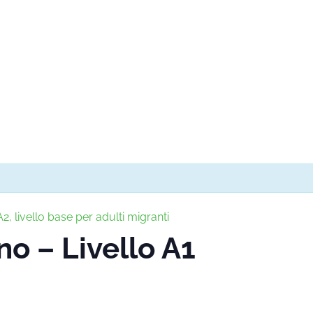
2, livello base per adulti migranti
no – Livello A1