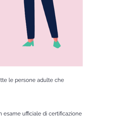
utte le persone adulte che
n esame ufficiale di certificazione