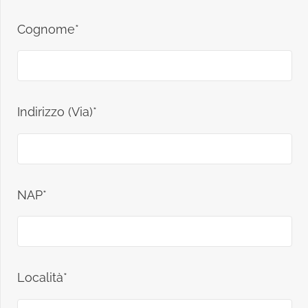
Cognome*
Indirizzo (Via)*
NAP*
Località*