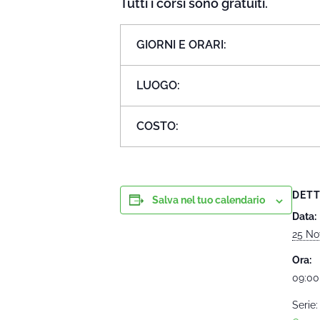
Tutti i corsi sono gratuiti.
GIORNI E ORARI:
LUOGO:
COSTO:
DETT
Salva nel tuo calendario
Data:
25 No
Ora:
09:00
Serie: