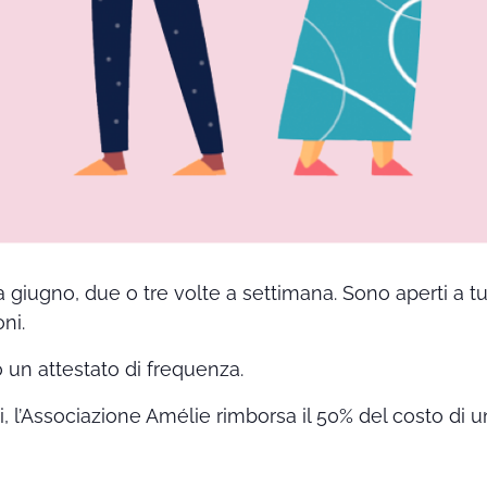
a giugno, due o tre volte a settimana. Sono aperti a t
ni.
o un attestato di frequenza.
ti, l’Associazione Amélie rimborsa il 50% del costo di u