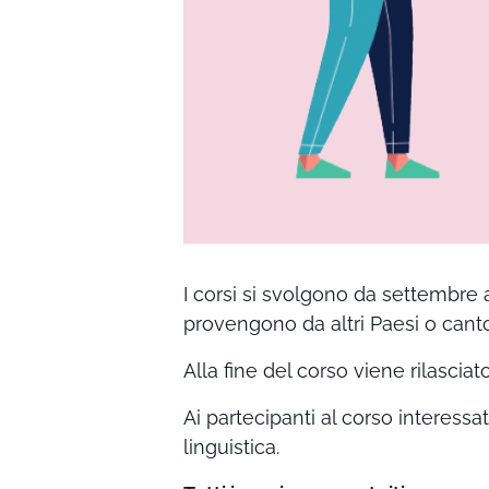
I corsi si svolgono da settembre 
provengono da altri Paesi o canto
Alla fine del corso viene rilasciat
Ai partecipanti al corso interessa
linguistica.