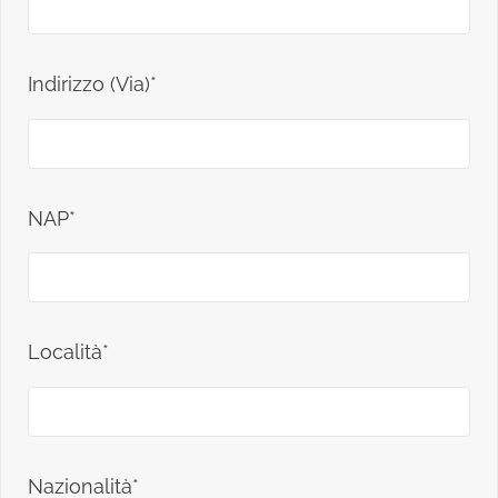
Indirizzo (Via)*
NAP*
Località*
Nazionalità*