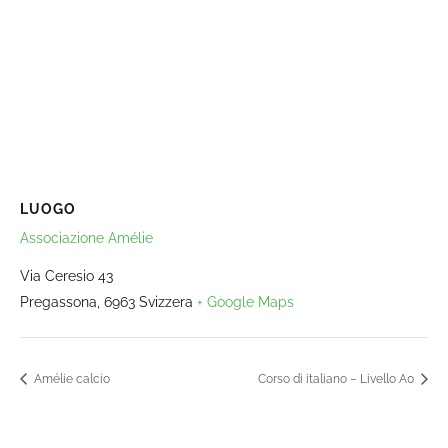
LUOGO
Associazione Amélie
Via Ceresio 43
Pregassona
,
6963
Svizzera
+ Google Maps
Amélie calcio
Corso di italiano – Livello A0