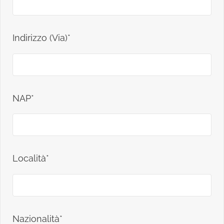
Indirizzo (Via)*
NAP*
Località*
Nazionalità*