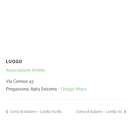
LUOGO
Associazione Amélie
Via Ceresio 43
Pregassona
,
6963
Svizzera
+ Google Maps
Corso di italiano – Livello A2/B1
Corso di italiano – Livello A0