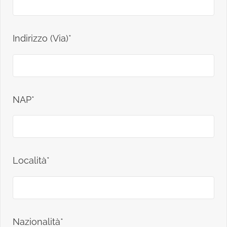
Indirizzo (Via)*
NAP*
Località*
Nazionalità*