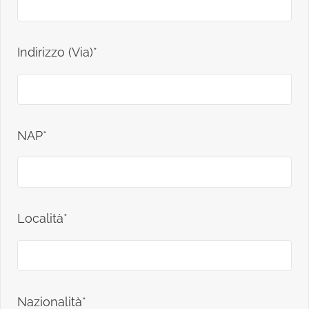
Indirizzo (Via)*
NAP*
Località*
Nazionalità*