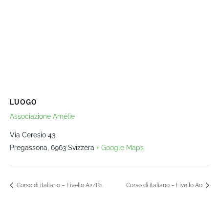
LUOGO
Associazione Amélie
Via Ceresio 43
Pregassona
,
6963
Svizzera
+ Google Maps
Corso di italiano – Livello A2/B1
Corso di italiano – Livello A0