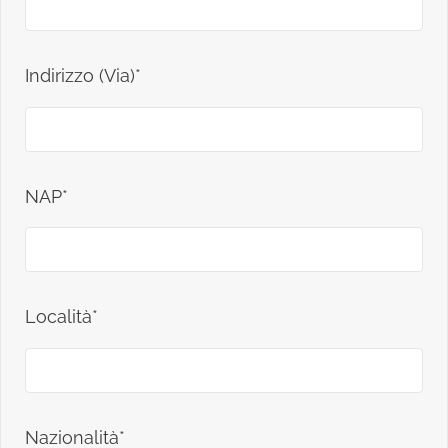
Indirizzo (Via)*
NAP*
Località*
Nazionalità*