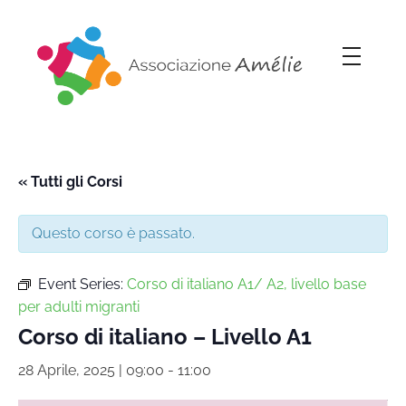
Associazione Amélie
Insieme si può
« Tutti gli Corsi
Questo corso è passato.
Event Series:
Corso di italiano A1/ A2, livello base
per adulti migranti
Corso di italiano – Livello A1
28 Aprile, 2025 | 09:00
-
11:00