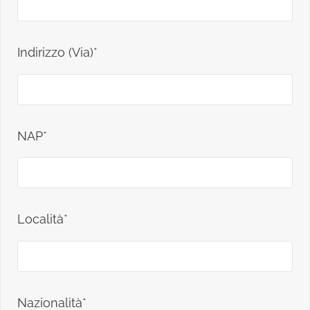
Indirizzo (Via)*
NAP*
Località*
Nazionalità*