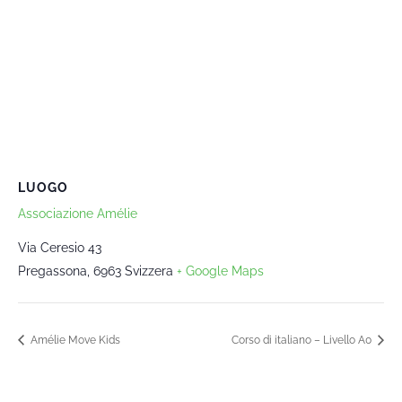
LUOGO
Associazione Amélie
Via Ceresio 43
Pregassona
,
6963
Svizzera
+ Google Maps
Amélie Move Kids
Corso di italiano – Livello A0