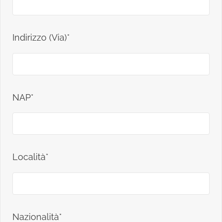
Indirizzo (Via)*
NAP*
Località*
Nazionalità*