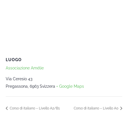
LUOGO
Associazione Amélie
Via Ceresio 43
Pregassona
,
6963
Svizzera
+ Google Maps
Corso di italiano – Livello A2/B1
Corso di italiano – Livello A0