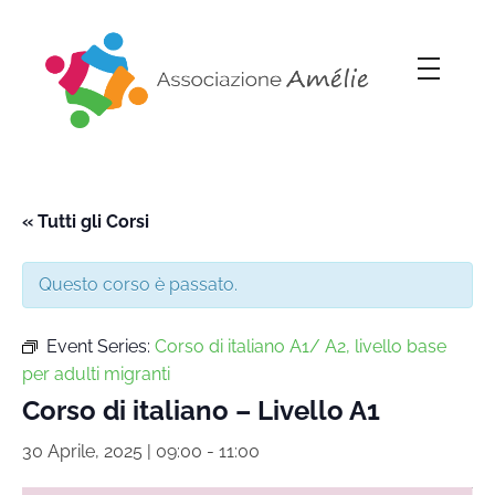
Associazione Amélie
Insieme si può
« Tutti gli Corsi
Questo corso è passato.
Event Series:
Corso di italiano A1/ A2, livello base
per adulti migranti
Corso di italiano – Livello A1
30 Aprile, 2025 | 09:00
-
11:00