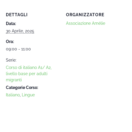
DETTAGLI
ORGANIZZATORE
Associazione Amélie
Data:
30 Aprile, 2025
Ora:
09:00 - 11:00
Serie:
Corso di italiano A1/ A2,
livello base per adulti
migranti
Categorie Corso:
Italiano
,
Lingue