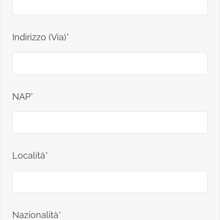
Indirizzo (Via)*
NAP*
Località*
Nazionalità*