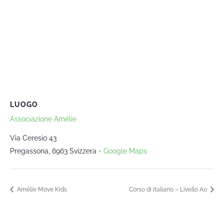
LUOGO
Associazione Amélie
Via Ceresio 43
Pregassona
,
6963
Svizzera
+ Google Maps
Amélie Move Kids
Corso di italiano – Livello A0