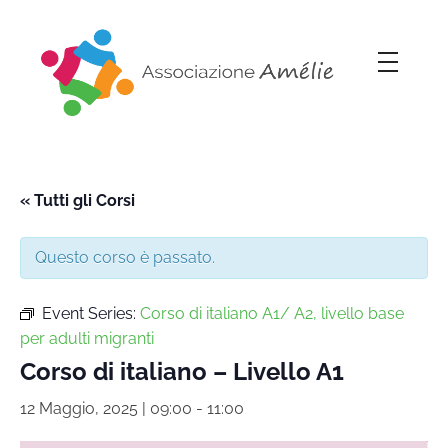
Associazione Amélie
Insieme si può
« Tutti gli Corsi
Questo corso è passato.
Event Series:
Corso di italiano A1/ A2, livello base
per adulti migranti
Corso di italiano – Livello A1
12 Maggio, 2025 | 09:00
-
11:00