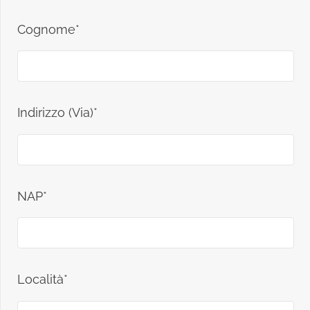
Cognome*
Indirizzo (Via)*
NAP*
Località*