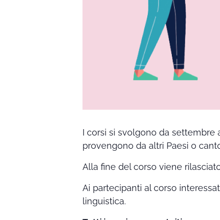
I corsi si svolgono da settembre 
provengono da altri Paesi o canto
Alla fine del corso viene rilasciat
Ai partecipanti al corso interessa
linguistica.