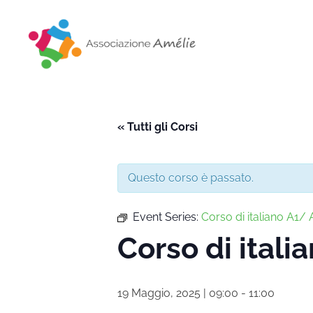
Associazione Amélie
Insieme si può
« Tutti gli Corsi
Questo corso è passato.
Event Series:
Corso di italiano A1/ A
Corso di italia
19 Maggio, 2025 | 09:00
-
11:00