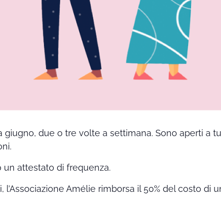
a giugno, due o tre volte a settimana. Sono aperti a t
ni.
o un attestato di frequenza.
ti, l’Associazione Amélie rimborsa il 50% del costo di u