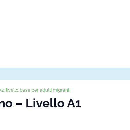
2, livello base per adulti migranti
no – Livello A1