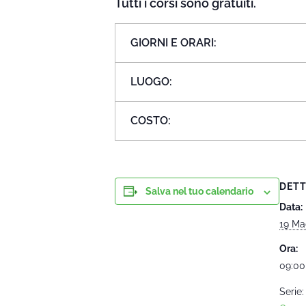
Tutti i corsi sono gratuiti.
GIORNI E ORARI:
LUOGO:
COSTO:
DETT
Salva nel tuo calendario
Data:
19 Ma
Ora:
09:00
Serie: