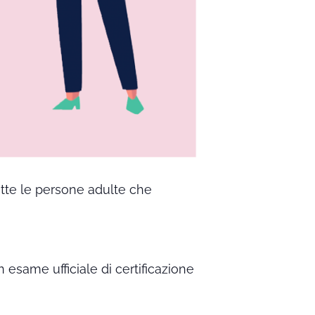
utte le persone adulte che
n esame ufficiale di certificazione