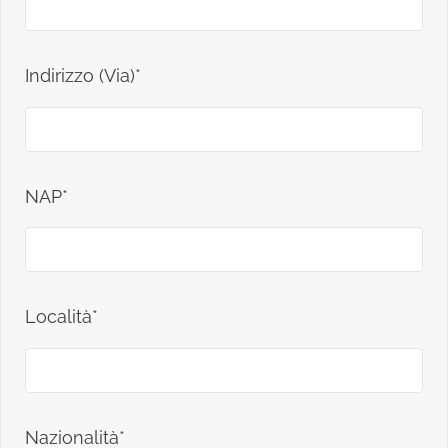
Indirizzo (Via)*
NAP*
Località*
Nazionalità*