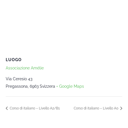
LUOGO
Associazione Amélie
Via Ceresio 43
Pregassona
,
6963
Svizzera
+ Google Maps
Corso di italiano – Livello A2/B1
Corso di italiano – Livello A0