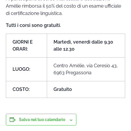
Amélie rimborsa il 50% del costo di un esame ufficiale
di certificazione linguistica.
Tutti i corsi sono gratuiti.
GIORNI E
Martedì, venerdì dalle 9.30
ORARI:
alle 12.30
Centro Amélie, via Ceresio 43,
LUOGO:
6963 Pregassona
COSTO:
Gratuito
Salva nel tuo calendario