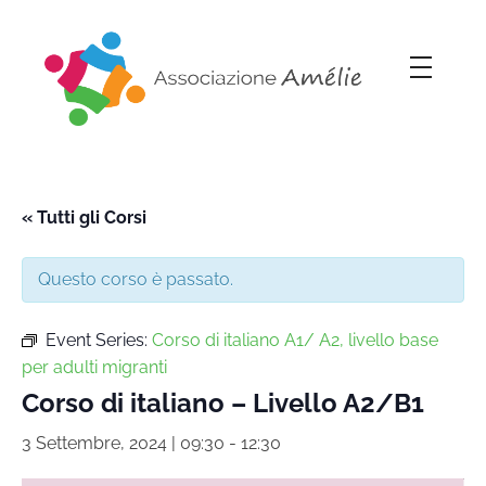
Associazione Amélie
Insieme si può
« Tutti gli Corsi
Questo corso è passato.
Event Series:
Corso di italiano A1/ A2, livello base
per adulti migranti
Corso di italiano – Livello A2/B1
3 Settembre, 2024 | 09:30
-
12:30