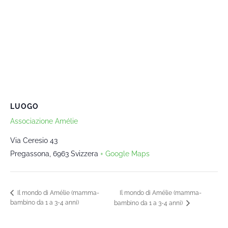
LUOGO
Associazione Amélie
Via Ceresio 43
Pregassona
,
6963
Svizzera
+ Google Maps
Il mondo di Amélie (mamma-
Il mondo di Amélie (mamma-
bambino da 1 a 3-4 anni)
bambino da 1 a 3-4 anni)