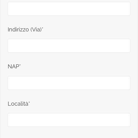
Indirizzo (Via)*
NAP*
Località*