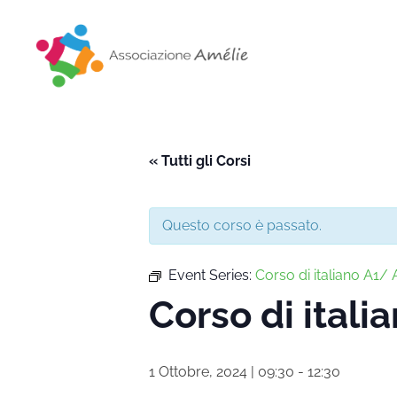
Associazione Amélie
Insieme si può
« Tutti gli Corsi
Questo corso è passato.
Event Series:
Corso di italiano A1/ A
Corso di itali
1 Ottobre, 2024 | 09:30
-
12:30