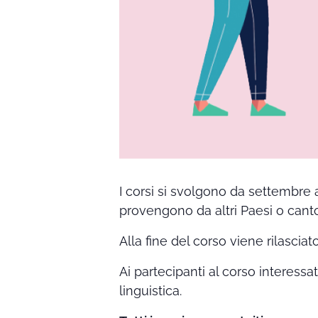
I corsi si svolgono da settembre 
provengono da altri Paesi o canto
Alla fine del corso viene rilasciat
Ai partecipanti al corso interessa
linguistica.