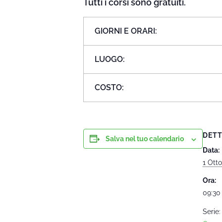
Tutti i corsi sono gratuiti.
GIORNI E ORARI:
LUOGO:
COSTO:
DETT
Salva nel tuo calendario
Data:
1 Ott
Ora:
09:30 
Serie: