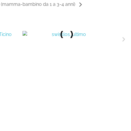
e (mamma-bambino da 1 a 3-4 anni)