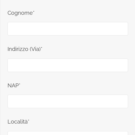
Cognome*
Indirizzo (Via)*
NAP*
Località*