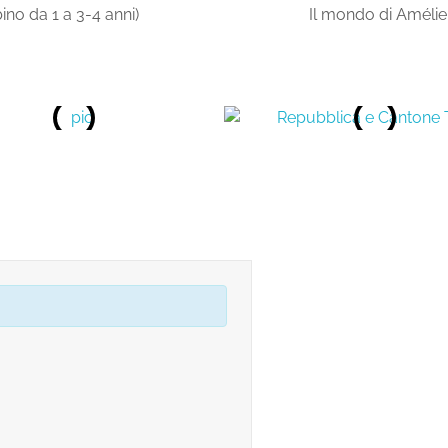
o da 1 a 3-4 anni)
Il mondo di Améli