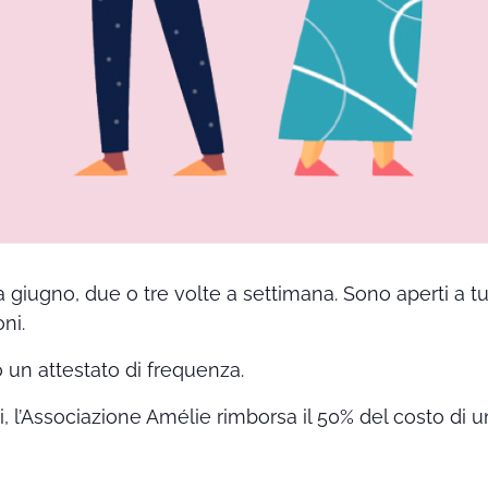
a giugno, due o tre volte a settimana. Sono aperti a t
ni.
o un attestato di frequenza.
ti, l’Associazione Amélie rimborsa il 50% del costo di u