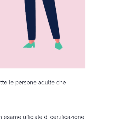
utte le persone adulte che
n esame ufficiale di certificazione