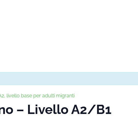
2, livello base per adulti migranti
ano – Livello A2/B1