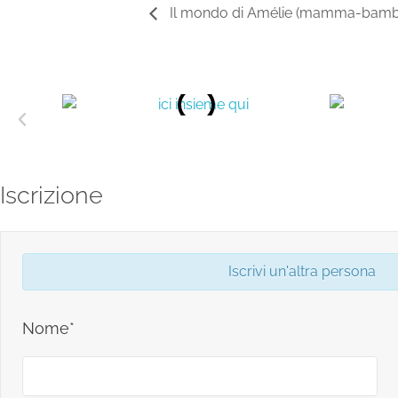
Il mondo di Amélie (mamma-bambin
Iscrizione
Iscrivi un'altra persona
Nome*