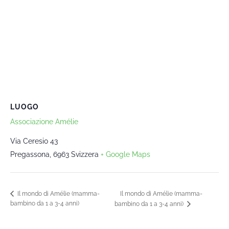
LUOGO
Associazione Amélie
Via Ceresio 43
Pregassona
,
6963
Svizzera
+ Google Maps
Il mondo di Amélie (mamma-
Il mondo di Amélie (mamma-
bambino da 1 a 3-4 anni)
bambino da 1 a 3-4 anni)