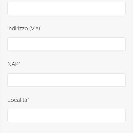
Indirizzo (Via)*
NAP*
Località*