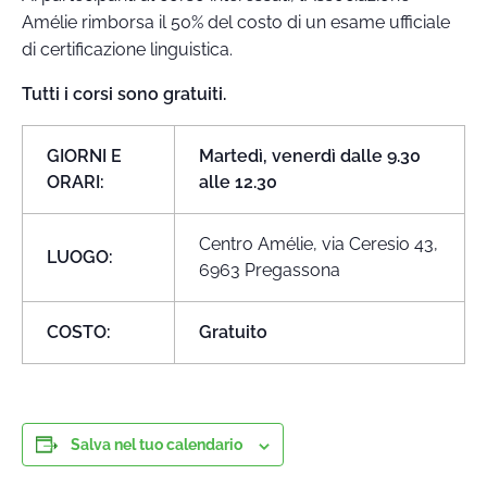
Amélie rimborsa il 50% del costo di un esame ufficiale
di certificazione linguistica.
Tutti i corsi sono gratuiti.
GIORNI E
Martedì, venerdì dalle 9.30
ORARI:
alle 12.30
Centro Amélie, via Ceresio 43,
LUOGO:
6963 Pregassona
COSTO:
Gratuito
Salva nel tuo calendario