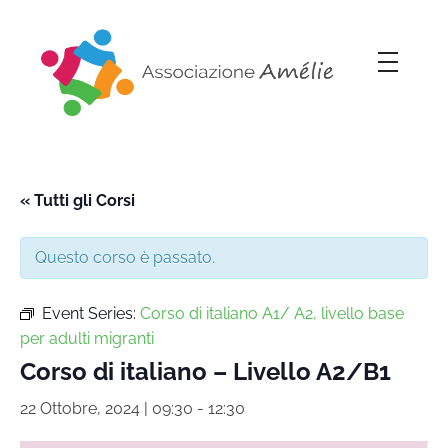
Associazione Amélie
Insieme si può
« Tutti gli Corsi
Questo corso è passato.
Event Series:
Corso di italiano A1/ A2, livello base
per adulti migranti
Corso di italiano – Livello A2/B1
22 Ottobre, 2024 | 09:30
-
12:30