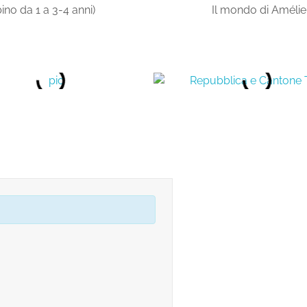
o da 1 a 3-4 anni)
Il mondo di Améli