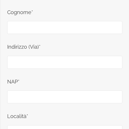
Cognome*
Indirizzo (Via)*
NAP*
Località*