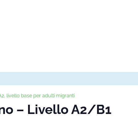
2, livello base per adulti migranti
ano – Livello A2/B1