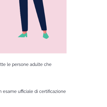
utte le persone adulte che
n esame ufficiale di certificazione