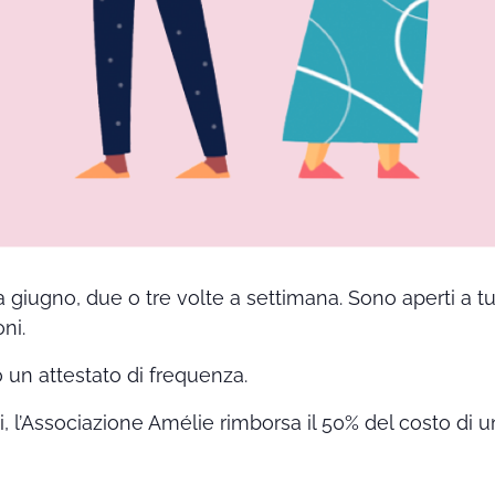
a giugno, due o tre volte a settimana. Sono aperti a t
ni.
o un attestato di frequenza.
ti, l’Associazione Amélie rimborsa il 50% del costo di u