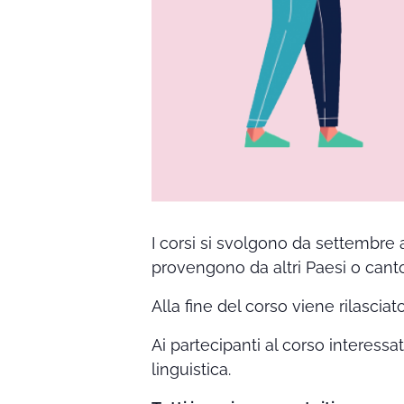
I corsi si svolgono da settembre 
provengono da altri Paesi o canto
Alla fine del corso viene rilasciat
Ai partecipanti al corso interessa
linguistica.