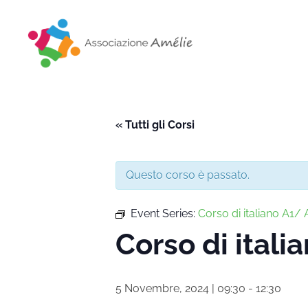
Associazione Amélie
Insieme si può
« Tutti gli Corsi
Questo corso è passato.
Event Series:
Corso di italiano A1/ A
Corso di itali
5 Novembre, 2024 | 09:30
-
12:30