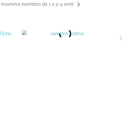
e (mamma-bambino da 1 a 3-4 anni)