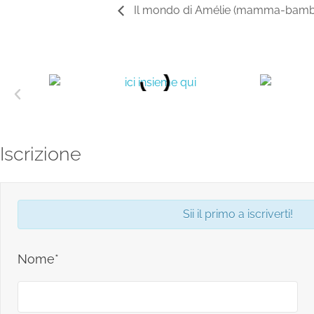
Il mondo di Amélie (mamma-bambin
Iscrizione
Sii il primo a iscriverti!
Nome*