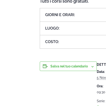
Tutti i corsi sono gratuiti.
GIORNI E ORARI:
LUOGO:
COSTO:
DETT
Salva nel tuo calendario
Data:
5 Nov
Ora:
09:30 
Serie: