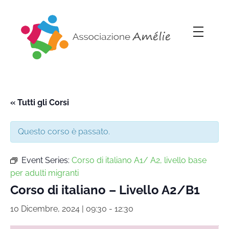
Associazione Amélie
Insieme si può
« Tutti gli Corsi
Questo corso è passato.
Event Series:
Corso di italiano A1/ A2, livello base
per adulti migranti
Corso di italiano – Livello A2/B1
10 Dicembre, 2024 | 09:30
-
12:30