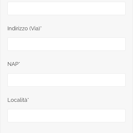
Indirizzo (Via)*
NAP*
Località*