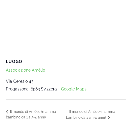
LUOGO
Associazione Amélie
Via Ceresio 43
Pregassona
,
6963
Svizzera
+ Google Maps
Il mondo di Amélie (mamma-
Il mondo di Amélie (mamma-
bambino da 1 a 3-4 anni)
bambino da 1 a 3-4 anni)