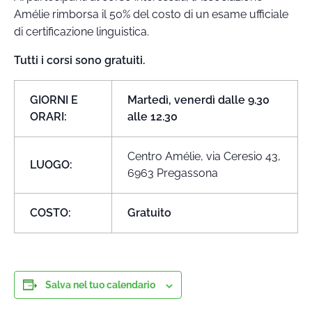
Amélie rimborsa il 50% del costo di un esame ufficiale
di certificazione linguistica.
Tutti i corsi sono gratuiti.
GIORNI E
Martedì, venerdì dalle 9.30
ORARI:
alle 12.30
Centro Amélie, via Ceresio 43,
LUOGO:
6963 Pregassona
COSTO:
Gratuito
Salva nel tuo calendario