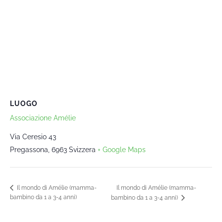
LUOGO
Associazione Amélie
Via Ceresio 43
Pregassona
,
6963
Svizzera
+ Google Maps
Il mondo di Amélie (mamma-
Il mondo di Amélie (mamma-
bambino da 1 a 3-4 anni)
bambino da 1 a 3-4 anni)