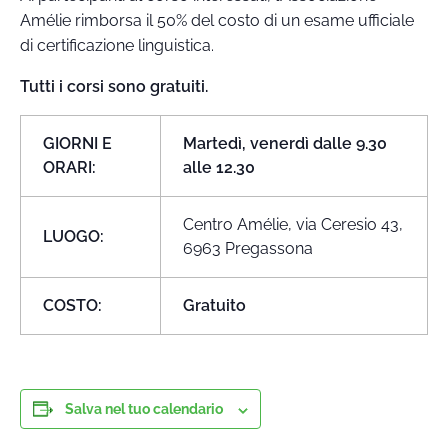
Amélie rimborsa il 50% del costo di un esame ufficiale
di certificazione linguistica.
Tutti i corsi sono gratuiti.
GIORNI E
Martedì, venerdì dalle 9.30
ORARI:
alle 12.30
Centro Amélie, via Ceresio 43,
LUOGO:
6963 Pregassona
COSTO:
Gratuito
Salva nel tuo calendario