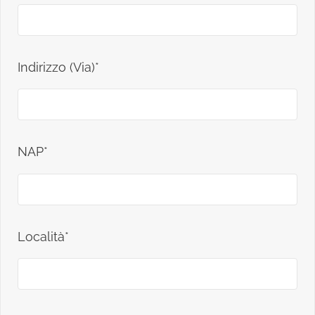
Indirizzo (Via)*
NAP*
Località*