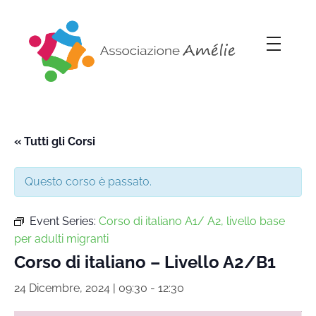
Associazione Amélie
Insieme si può
« Tutti gli Corsi
Questo corso è passato.
Event Series:
Corso di italiano A1/ A2, livello base
per adulti migranti
Corso di italiano – Livello A2/B1
24 Dicembre, 2024 | 09:30
-
12:30