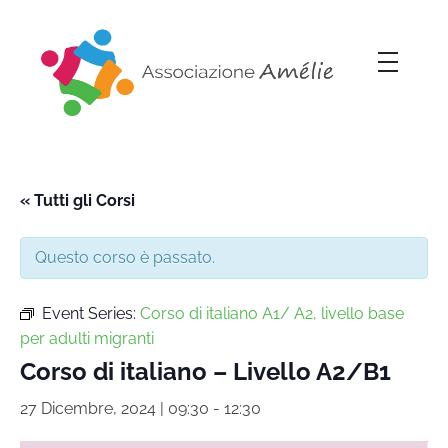
Associazione Amélie
Insieme si può
« Tutti gli Corsi
Questo corso è passato.
Event Series:
Corso di italiano A1/ A2, livello base
per adulti migranti
Corso di italiano – Livello A2/B1
27 Dicembre, 2024 | 09:30
-
12:30