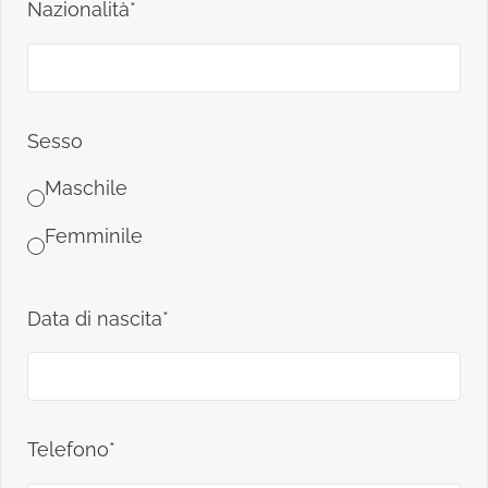
Nazionalità*
Sesso
Maschile
Femminile
Data di nascita*
Telefono*