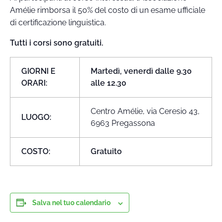
Amélie rimborsa il 50% del costo di un esame ufficiale
di certificazione linguistica.
Tutti i corsi sono gratuiti.
GIORNI E
Martedì, venerdì dalle 9.30
ORARI:
alle 12.30
Centro Amélie, via Ceresio 43,
LUOGO:
6963 Pregassona
COSTO:
Gratuito
Salva nel tuo calendario