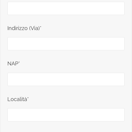
Indirizzo (Via)*
NAP*
Località*