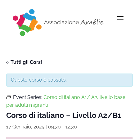
Associazione Amélie
Insieme si può
« Tutti gli Corsi
Questo corso è passato.
Event Series:
Corso di italiano A1/ A2, livello base
per adulti migranti
Corso di italiano – Livello A2/B1
17 Gennaio, 2025 | 09:30
-
12:30