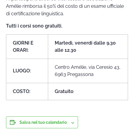
Amélie rimborsa il 50% del costo di un esame ufficiale
di certificazione linguistica.
Tutti i corsi sono gratuiti.
GIORNI E
Martedì, venerdì dalle 9.30
ORARI:
alle 12.30
Centro Amélie, via Ceresio 43,
LUOGO:
6963 Pregassona
COSTO:
Gratuito
Salva nel tuo calendario