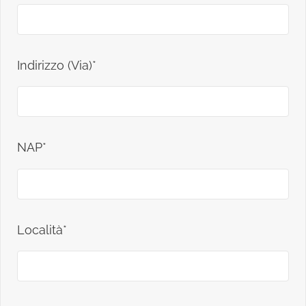
Indirizzo (Via)*
NAP*
Località*